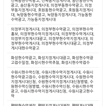
신곡동현수막광고, 신곡동지정게시대, 송산동현수막
광고, 송산동지정게시대, 의정부동현수막광고, 의정
부동지정게시대, 호원동현수막광고, 호원동지정게시
대, 녹양동현수막광고, 녹양동지정게시대, 가능동현
수막광고, 가능동지정게시대
의정부지정게시대, 의정부현수막광고, 의정부현수막
홍보, 의정부현수막지정게시대, 의정부현수막게시대,
의정부지정게시대광고, 의정부현수막지정게시대, 의
정부현수막게시대, 의정부현수막게시대광고, 의정부
게시대현수막광고
화성현수막광고, 화성지정게시대광고, 화성현수막광
고접수일정, 화성시현수막추첨, 화성시현수막접수
수원시현수막신청, 수원시현수막지정게시대, 수원시
현수막광고접수, 수원현수막지정게시대, 수원현수막
지정게시대신청, 수원현수막지정게시대신청방법, 수
원현수막신청방법, 수원시현수막신청, 수원시현수막
광고, 수원시현수막지정게시대신청, 수원시광고현수
막
평택현수막제작, 평택지정게시대제작, 평택게시대현