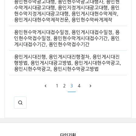
용인현수막광고대행, 용인현수막광고대행사, 용인현
수막게시대광고대행, 용인지정게시대광고대행, 용인
현수막지정게시대광고대행, 용인게시대현수막제작,
용인게시대현수막제작전문, 용인현수막싸게제작
용인현수막게시대접수일정, 용인게시대접수일정, 용
인현수막접수일정, 용인현수막게시대접수기간, 용인
게시대접수기간, 용인현수막접수기간
용인게시대진행, 용인게시대진행절차, 용인게시대진
행방법, 용인게시대광고방법, 용인게시대현수막광고,
용인시현수막광고, 용인시현수막광고방법
1
2
3
4
다인기획