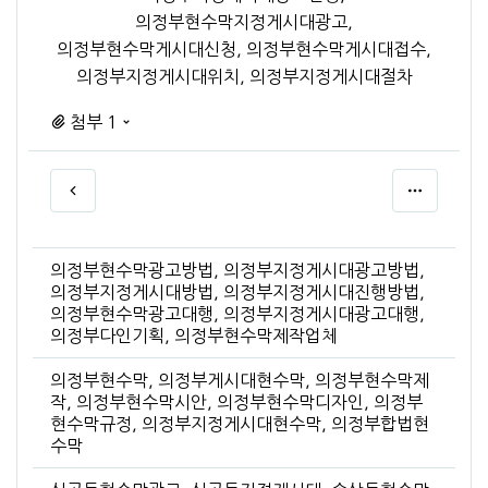
의정부현수막지정게시대광고,
의정부현수막게시대신청, 의정부현수막게시대접수,
의정부지정게시대위치, 의정부지정게시대절차
첨부 1
의정부현수막광고방법, 의정부지정게시대광고방법,
의정부지정게시대방법, 의정부지정게시대진행방법,
의정부현수막광고대행, 의정부지정게시대광고대행,
의정부다인기획, 의정부현수막제작업체
의정부현수막, 의정부게시대현수막, 의정부현수막제
작, 의정부현수막시안, 의정부현수막디자인, 의정부
현수막규정, 의정부지정게시대현수막, 의정부합법현
수막