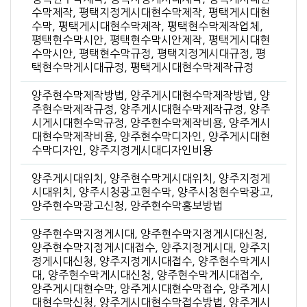
수막제작, 평택지정게시대현수막제작, 평택게시대현
수막, 평택게시대현수막제작, 평택현수막제작업체,
평택현수막시안, 평택현수막시안제작, 평택게시대현
수막시안, 평택현수막규정, 평택지정게시대규정, 평
택현수막게시대규정, 평택게시대현수막제작규정
양주현수막제작방법, 양주게시대현수막제작방법, 양
주현수막제작규정, 양주게시대현수막제작규정, 양주
시게시대현수막규정, 양주현수막제작비용, 양주게시
대현수막제작비용, 양주현수막디자인, 양주게시대현
수막디자인, 양주지정게시대디자인비용
양주게시대위치, 양주현수막게시대위치, 양주지정게
시대위치, 양주시청광고현수막, 양주시청현수막광고,
양주현수막광고신청, 양주현수막홍보방법
양주현수막지정게시대, 양주현수막지정게시대신청,
양주현수막지정게시대접수, 양주지정게시대, 양주지
정게시대신청, 양주지정게시대접수, 양주현수막게시
대, 양주현수막게시대신청, 양주현수막게시대접수,
양주게시대현수막, 양주게시대현수막접수, 양주게시
대현수막신청, 양주게시대현수막접수방법, 양주게시