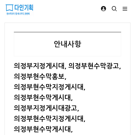
안내사항
의정부지정게시대, 의정부현수막광고,
의정부현수막홍보,
의정부현수막지정게시대,
의정부현수막게시대,
의정부지정게시대광고,
의정부현수막지정게시대,
의정부현수막게시대,