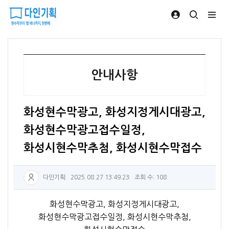
안내사항
화성현수막광고, 화성지정게시대광고,
화성현수막광고접수일정,
화성시현수막추첨, 화성시현수막접수
다인기획
2025.08.27 13:49:23
조회 수: 108
화성현수막광고, 화성지정게시대광고,
화성현수막광고접수일정, 화성시현수막추첨,