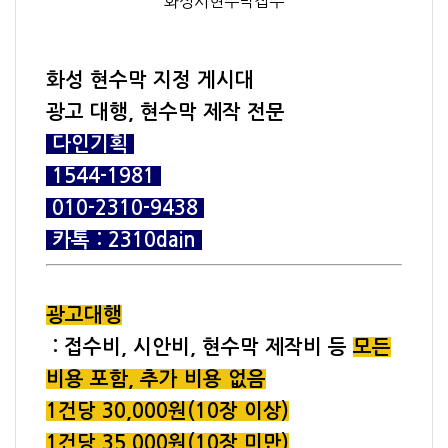
화성시현수막접수
화성 현수막 지정 게시대
광고 대행, 현수막 제작 전문
다인기획
1544-1981
010-2310-9438
카톡 : 2310dain
광고대행
: 접수비, 시안비, 현수막 제작비 등
모든
비용 포함, 추가 비용 없음
1건당 30,000원(10장 이상)
1건당 35,000원(10장 미만)