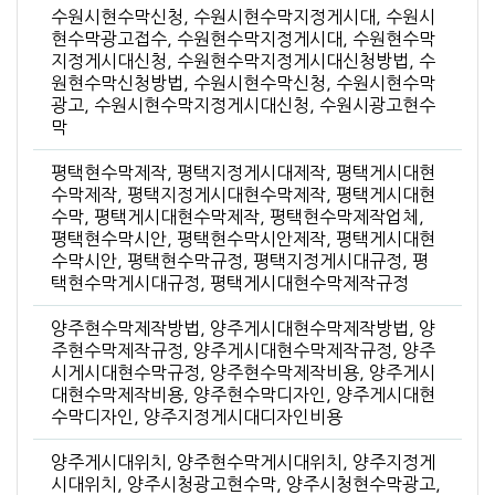
수원시현수막신청, 수원시현수막지정게시대, 수원시
현수막광고접수, 수원현수막지정게시대, 수원현수막
지정게시대신청, 수원현수막지정게시대신청방법, 수
원현수막신청방법, 수원시현수막신청, 수원시현수막
광고, 수원시현수막지정게시대신청, 수원시광고현수
막
평택현수막제작, 평택지정게시대제작, 평택게시대현
수막제작, 평택지정게시대현수막제작, 평택게시대현
수막, 평택게시대현수막제작, 평택현수막제작업체,
평택현수막시안, 평택현수막시안제작, 평택게시대현
수막시안, 평택현수막규정, 평택지정게시대규정, 평
택현수막게시대규정, 평택게시대현수막제작규정
양주현수막제작방법, 양주게시대현수막제작방법, 양
주현수막제작규정, 양주게시대현수막제작규정, 양주
시게시대현수막규정, 양주현수막제작비용, 양주게시
대현수막제작비용, 양주현수막디자인, 양주게시대현
수막디자인, 양주지정게시대디자인비용
양주게시대위치, 양주현수막게시대위치, 양주지정게
시대위치, 양주시청광고현수막, 양주시청현수막광고,