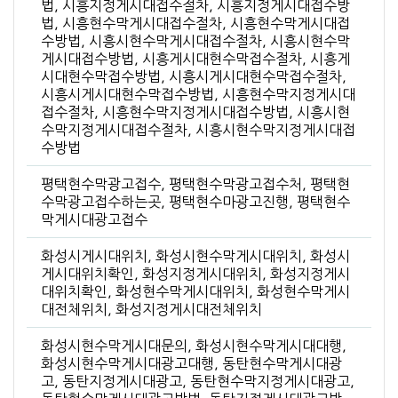
법, 시흥지정게시대접수절차, 시흥지정게시대접수방
법, 시흥현수막게시대접수절차, 시흥현수막게시대접
수방법, 시흥시현수막게시대접수절차, 시흥시현수막
게시대접수방법, 시흥게시대현수막접수절차, 시흥게
시대현수막접수방법, 시흥시게시대현수막접수절차,
시흥시게시대현수막접수방법, 시흥현수막지정게시대
접수절차, 시흥현수막지정게시대접수방법, 시흥시현
수막지정게시대접수절차, 시흥시현수막지정게시대접
수방법
평택현수막광고접수, 평택현수막광고접수처, 평택현
수막광고접수하는곳, 평택현수마광고진행, 평택현수
막게시대광고접수
화성시게시대위치, 화성시현수막게시대위치, 화성시
게시대위치확인, 화성지정게시대위치, 화성지정게시
대위치확인, 화성현수막게시대위치, 화성현수막게시
대전체위치, 화성지정게시대전체위치
화성시현수막게시대문의, 화성시현수막게시대대행,
화성시현수막게시대광고대행, 동탄현수막게시대광
고, 동탄지정게시대광고, 동탄현수막지정게시대광고,